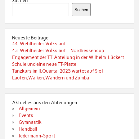
Suchen
Suchen
Neueste Beiträge
44. Wehlheider Volkslauf
43. Wehlheider Volkslauf – Nordhessencup
Engagement der TT-Abteilung in der Wilhelm-Lückert-
Schule und eine neue TT-Platte
Tanzkurs im II.Quartal 2025 wartet auf Sie !
Laufen,Walken,Wandern und Zumba
Aktuelles aus den Abteilungen
Allgemein
Events
Gymnastik
Handball
Jedermann-Sport