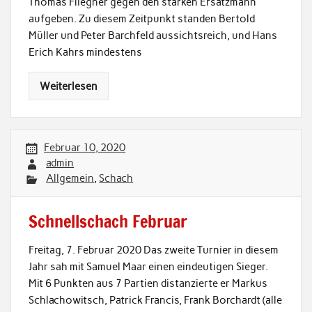
Thomas Fliegner gegen den starken Ersatzmann
aufgeben. Zu diesem Zeitpunkt standen Bertold
Müller und Peter Barchfeld aussichtsreich, und Hans
Erich Kahrs mindestens
Weiterlesen
Februar 10, 2020
admin
Allgemein
,
Schach
Schnellschach Februar
Freitag, 7. Februar 2020 Das zweite Turnier in diesem
Jahr sah mit Samuel Maar einen eindeutigen Sieger.
Mit 6 Punkten aus 7 Partien distanzierte er Markus
Schlachowitsch, Patrick Francis, Frank Borchardt (alle