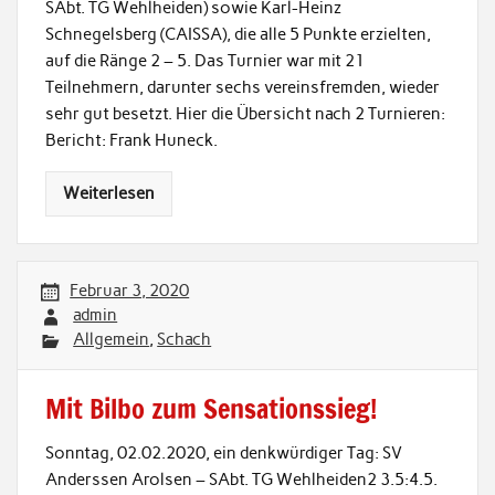
SAbt. TG Wehlheiden) sowie Karl-Heinz
Schnegelsberg (CAISSA), die alle 5 Punkte erzielten,
auf die Ränge 2 – 5. Das Turnier war mit 21
Teilnehmern, darunter sechs vereinsfremden, wieder
sehr gut besetzt. Hier die Übersicht nach 2 Turnieren:
Bericht: Frank Huneck.
Weiterlesen
Februar 3, 2020
admin
Allgemein
,
Schach
Mit Bilbo zum Sensationssieg!
Sonntag, 02.02.2020, ein denkwürdiger Tag: SV
Anderssen Arolsen – SAbt. TG Wehlheiden2 3.5:4.5.