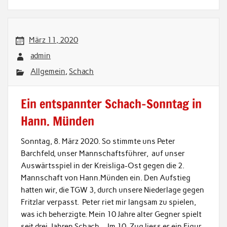
März 11, 2020
admin
Allgemein
,
Schach
Ein entspannter Schach-Sonntag in
Hann. Münden
Sonntag, 8. März 2020. So stimmte uns Peter
Barchfeld, unser Mannschaftsführer, auf unser
Auswärtsspiel in der Kreisliga-Ost gegen die 2.
Mannschaft von Hann.Münden ein. Den Aufstieg
hatten wir, die TGW 3, durch unsere Niederlage gegen
Fritzlar verpasst. Peter riet mir langsam zu spielen,
was ich beherzigte. Mein 10 Jahre alter Gegner spielt
seit drei Jahren Schach… Im 10. Zug liess er ein Figur