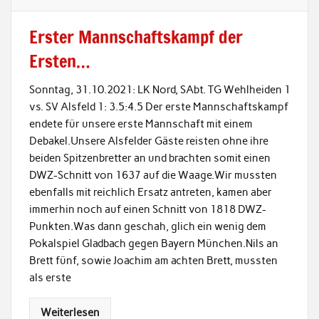
Erster Mannschaftskampf der
Ersten…
Sonntag, 31.10.2021: LK Nord, SAbt. TG Wehlheiden 1
vs. SV Alsfeld 1: 3.5:4.5 Der erste Mannschaftskampf
endete für unsere erste Mannschaft mit einem
Debakel.Unsere Alsfelder Gäste reisten ohne ihre
beiden Spitzenbretter an und brachten somit einen
DWZ-Schnitt von 1637 auf die Waage.Wir mussten
ebenfalls mit reichlich Ersatz antreten, kamen aber
immerhin noch auf einen Schnitt von 1818 DWZ-
Punkten.Was dann geschah, glich ein wenig dem
Pokalspiel Gladbach gegen Bayern München.Nils an
Brett fünf, sowie Joachim am achten Brett, mussten
als erste
Weiterlesen