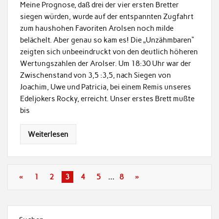
Meine Prognose, daß drei der vier ersten Bretter
siegen würden, wurde auf der entspannten Zugfahrt
zum haushohen Favoriten Arolsen noch milde
belächelt. Aber genau so kam es! Die „Unzähmbaren“
zeigten sich unbeeindruckt von den deutlich höheren
Wertungszahlen der Arolser. Um 18:30 Uhr war der
Zwischenstand von 3,5 :3,5, nach Siegen von
Joachim, Uwe und Patricia, bei einem Remis unseres
Edeljokers Rocky, erreicht. Unser erstes Brett mußte
bis
Weiterlesen
«
1
2
3
4
5
…
8
»