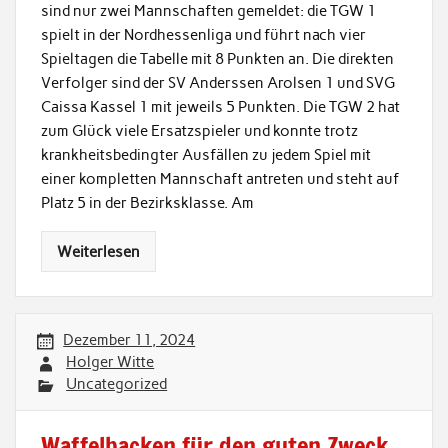
sind nur zwei Mannschaften gemeldet: die TGW 1
spielt in der Nordhessenliga und führt nach vier
Spieltagen die Tabelle mit 8 Punkten an. Die direkten
Verfolger sind der SV Anderssen Arolsen 1 und SVG
Caissa Kassel 1 mit jeweils 5 Punkten. Die TGW 2 hat
zum Glück viele Ersatzspieler und konnte trotz
krankheitsbedingter Ausfällen zu jedem Spiel mit
einer kompletten Mannschaft antreten und steht auf
Platz 5 in der Bezirksklasse. Am
Weiterlesen
Dezember 11, 2024
Holger Witte
Uncategorized
Waffelbacken für den guten Zweck