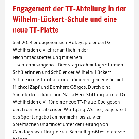
Engagement der TT-Abteilung in der
Wilhelm-Lückert-Schule und eine
neue TT-Platte
Seit 2024 engagieren sich Hobbyspieler derTG
Wehlheiden e.V. ehrenamtlich in der
Nachmittagsbetreuung mit einem
Tischtennisangebot. Dienstag nachmittags stürmen
Schülerinnen und Schüler der Wilhelm-Lückert-
Schule in die Turnhalle und trainieren gemeinsam mit
Michael Zapf und Bernhard Görges. Durch eine
Spende der Johann und Maria Herr-Stiftung an die TG
Wehlheiden e.V. für eine neue TT-Platte, übergeben
durch den Vorsitzenden Wolfgang Werner, begeistert
das Sportangebot an nunmehr bis zu vier
Spieltischen und findet unter der Leitung von
Ganztagsbeauftragte Frau Schmidt größtes Interesse