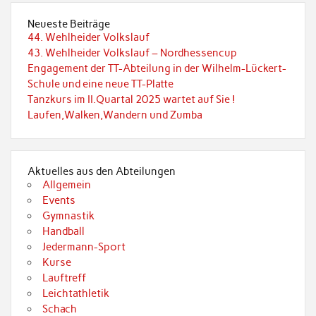
Neueste Beiträge
44. Wehlheider Volkslauf
43. Wehlheider Volkslauf – Nordhessencup
Engagement der TT-Abteilung in der Wilhelm-Lückert-
Schule und eine neue TT-Platte
Tanzkurs im II.Quartal 2025 wartet auf Sie !
Laufen,Walken,Wandern und Zumba
Aktuelles aus den Abteilungen
Allgemein
Events
Gymnastik
Handball
Jedermann-Sport
Kurse
Lauftreff
Leichtathletik
Schach