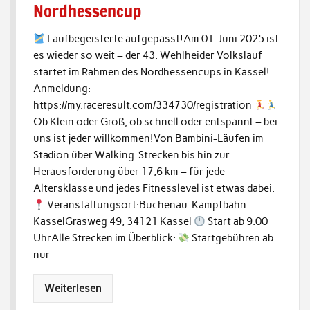
Nordhessencup
Laufbegeisterte aufgepasst!Am 01. Juni 2025 ist
es wieder so weit – der 43. Wehlheider Volkslauf
startet im Rahmen des Nordhessencups in Kassel!
Anmeldung:
https://my.raceresult.com/334730/registration
Ob Klein oder Groß, ob schnell oder entspannt – bei
uns ist jeder willkommen!Von Bambini-Läufen im
Stadion über Walking-Strecken bis hin zur
Herausforderung über 17,6 km – für jede
Altersklasse und jedes Fitnesslevel ist etwas dabei.
Veranstaltungsort:Buchenau-Kampfbahn
KasselGrasweg 49, 34121 Kassel
Start ab 9:00
UhrAlle Strecken im Überblick:
Startgebühren ab
nur
Weiterlesen