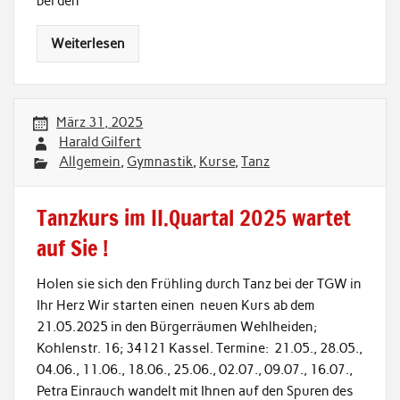
bei den
Weiterlesen
März 31, 2025
Harald Gilfert
Allgemein
,
Gymnastik
,
Kurse
,
Tanz
Tanzkurs im II.Quartal 2025 wartet
auf Sie !
Holen sie sich den Frühling durch Tanz bei der TGW in
Ihr Herz Wir starten einen neuen Kurs ab dem
21.05.2025 in den Bürgerräumen Wehlheiden;
Kohlenstr. 16; 34121 Kassel. Termine: 21.05., 28.05.,
04.06., 11.06., 18.06., 25.06., 02.07., 09.07., 16.07.,
Petra Einrauch wandelt mit Ihnen auf den Spuren des