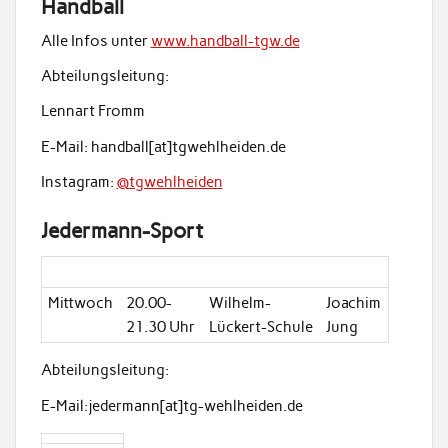
Handball
Alle Infos unter
www.handball-tgw.de
Abteilungsleitung:
Lennart Fromm
E-Mail: handball[at]tgwehlheiden.de
Instagram:
@tgwehlheiden
Jedermann-Sport
Mittwoch
20.00-
Wilhelm-
Joachim
21.30 Uhr
Lückert-Schule
Jung
Abteilungsleitung:
E-Mail:jedermann[at]tg-wehlheiden.de