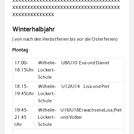
XXXXXXXXXXXXXXXXXXXXXXXXXXXXXXXXXXXX
XXXXXXXXXXXXXXXXXXXXXXXXXXXXXXXXXXXX
XXXXXXXXXXXXXX
Winterhalbjahr
( von nach den Herbstferien bis vor die Osterferien)
Montag
17.00-
Wilhelm-
U8/U10 Eva und Daniel
18.15Uhr
Lückert-
Schule
18.15-
Wilhelm-
U12/U14 Lisa und Piet
19.45Uhr
Lückert-
Schule
19.45-
Wilhelm-
U16/U18ErwachseneLisa,Piet
21.45
Lückert-
und Volker
Uhr
Schule