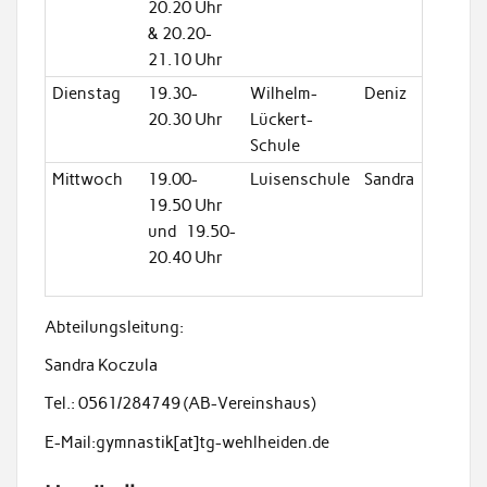
20.20 Uhr
& 20.20-
21.10 Uhr
Dienstag
19.30-
Wilhelm-
Deniz
20.30 Uhr
Lückert-
Schule
Mittwoch
19.00-
Luisenschule
Sandra
19.50 Uhr
und 19.50-
20.40 Uhr
Abteilungsleitung:
Sandra Koczula
Tel.: 0561/284749 (AB-Vereinshaus)
E-Mail:gymnastik[at]tg-wehlheiden.de