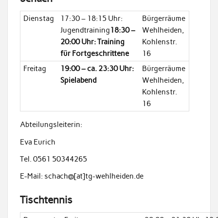
Dienstag
17:30 – 18:15 Uhr:
Bürgerräume
Jugendtraining
18:30 –
Wehlheiden,
20:00 Uhr: Training
Kohlenstr.
für Fortgeschrittene
16
Freitag
19:00 – ca. 23:30 Uhr:
Bürgerräume
Spielabend
Wehlheiden,
Kohlenstr.
16
Abteilungsleiterin:
Eva Eurich
Tel. 0561 50344265
E-Mail: schach@[at]tg-wehlheiden.de
Tischtennis