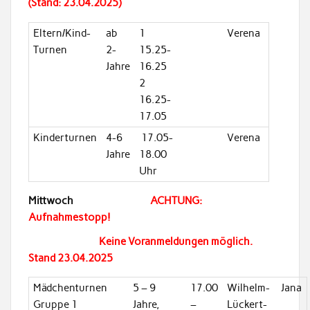
(Stand: 23.04.2025)
Eltern/Kind-
ab
1
Verena
Turnen
2-
15.25-
Jahre
16.25
2
16.25-
17.05
Kinderturnen
4-6
17.05-
Verena
Jahre
18.00
Uhr
Mittwoch
ACHTUNG:
Aufnahmestopp!
Keine Voranmeldungen möglich.
Stand 23.04.2025
Mädchenturnen
5 – 9
17.00
Wilhelm-
Jana
Gruppe 1
Jahre,
–
Lückert-