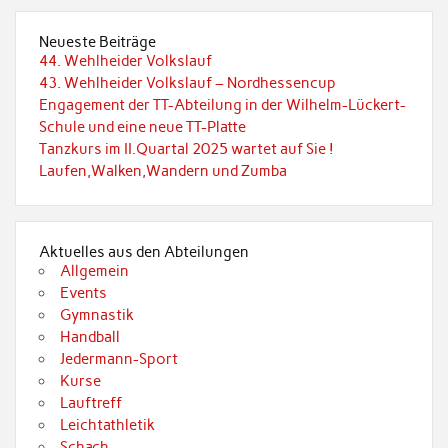
Neueste Beiträge
44. Wehlheider Volkslauf
43. Wehlheider Volkslauf – Nordhessencup
Engagement der TT-Abteilung in der Wilhelm-Lückert-
Schule und eine neue TT-Platte
Tanzkurs im II.Quartal 2025 wartet auf Sie !
Laufen,Walken,Wandern und Zumba
Aktuelles aus den Abteilungen
Allgemein
Events
Gymnastik
Handball
Jedermann-Sport
Kurse
Lauftreff
Leichtathletik
Schach