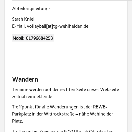
Abteilungsleitung:
Sarah Kniel
E-Mail: volleyball[at]tg-wehlheiden.de
Wandern
Termine werden auf der rechten Seite dieser Webseite
zeitnah eingeblendet.
Treffpunkt für alle Wanderungen ist der REWE-
Parkplatz in der Wittrockstraße – nähe Wehlheider
Platz.
Treffen ist im Sommer um 9.00 Uhr, ab Oktober bis