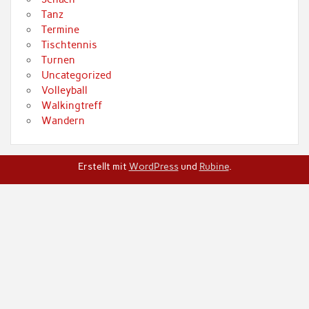
Tanz
Termine
Tischtennis
Turnen
Uncategorized
Volleyball
Walkingtreff
Wandern
Erstellt mit
WordPress
und
Rubine
.