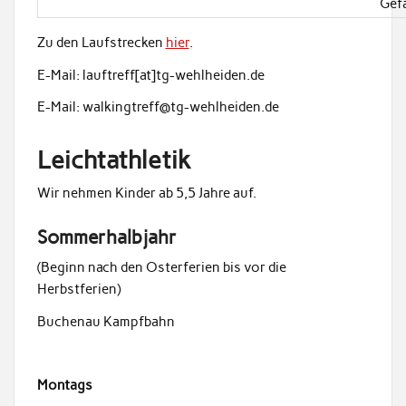
Gef
Zu den Laufstrecken
hier
.
E-Mail: lauftreff[at]tg-wehlheiden.de
E-Mail: walkingtreff@tg-wehlheiden.de
Leichtathletik
Wir nehmen Kinder ab 5,5 Jahre auf.
Sommerhalbjahr
(Beginn nach den Osterferien bis vor die
Herbstferien)
Buchenau Kampfbahn
Montags