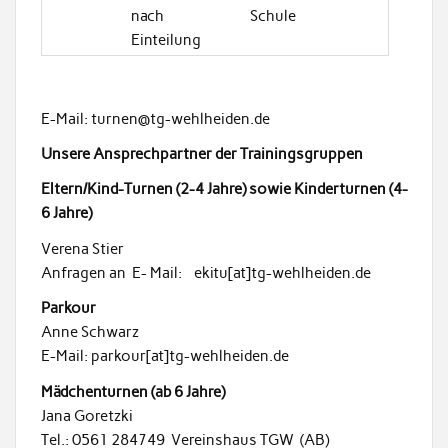
nach
Schule
Einteilung
E-Mail: turnen@tg-wehlheiden.de
Unsere Ansprechpartner der Trainingsgruppen
Eltern/Kind-Turnen (2-4 Jahre) sowie Kinderturnen (4-
6 Jahre)
Verena Stier
Anfragen an E- Mail: ekitu[at]tg-wehlheiden.de
Parkour
Anne Schwarz
E-Mail: parkour[at]tg-wehlheiden.de
Mädchenturnen (ab 6 Jahre)
Jana Goretzki
Tel.: 0561 284749 Vereinshaus TGW (AB)