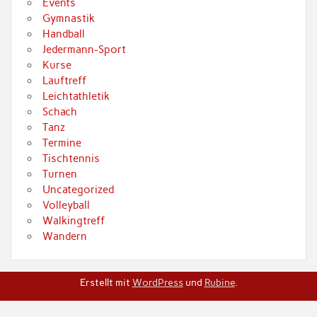
Events
Gymnastik
Handball
Jedermann-Sport
Kurse
Lauftreff
Leichtathletik
Schach
Tanz
Termine
Tischtennis
Turnen
Uncategorized
Volleyball
Walkingtreff
Wandern
Erstellt mit
WordPress
und
Rubine
.