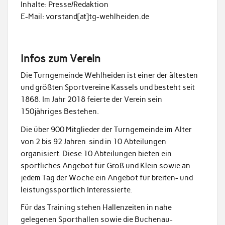
Inhalte: Presse/Redaktion
E-Mail: vorstand[at]tg-wehlheiden.de
Infos zum Verein
Die Turngemeinde Wehlheiden ist einer der ältesten
und größten Sportvereine Kassels und besteht seit
1868. Im Jahr 2018 feierte der Verein sein
150jähriges Bestehen.
Die über 900 Mitglieder der Turngemeinde im Alter
von 2 bis 92 Jahren sind in 10 Abteilungen
organisiert. Diese 10 Abteilungen bieten ein
sportliches Angebot für Groß und Klein sowie an
jedem Tag der Woche ein Angebot für breiten- und
leistungssportlich Interessierte.
Für das Training stehen Hallenzeiten in nahe
gelegenen Sporthallen sowie die Buchenau-