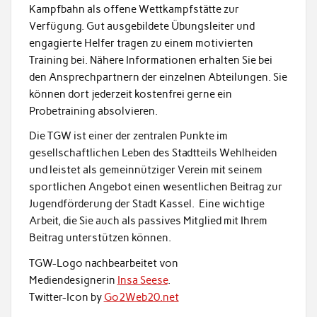
Kampfbahn als offene Wettkampfstätte zur
Verfügung. Gut ausgebildete Übungsleiter und
engagierte Helfer tragen zu einem motivierten
Training bei. Nähere Informationen erhalten Sie bei
den Ansprechpartnern der einzelnen Abteilungen. Sie
können dort jederzeit kostenfrei gerne ein
Probetraining absolvieren.
Die TGW ist einer der zentralen Punkte im
gesellschaftlichen Leben des Stadtteils Wehlheiden
und leistet als gemeinnütziger Verein mit seinem
sportlichen Angebot einen wesentlichen Beitrag zur
Jugendförderung der Stadt Kassel. Eine wichtige
Arbeit, die Sie auch als passives Mitglied mit Ihrem
Beitrag unterstützen können.
TGW-Logo nachbearbeitet von
Mediendesignerin
Insa Seese
.
Twitter-Icon by
Go2Web20.net