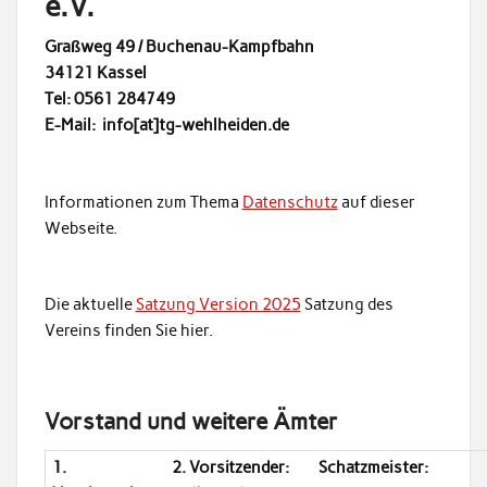
e.V.
Graßweg 49 / Buchenau-Kampfbahn
34121 Kassel
Tel: 0561 284749
E-Mail: info[at]tg-wehlheiden.de
Informationen zum Thema
Datenschutz
auf dieser
Webseite.
Die aktuelle
Satzung Version 2025
Satzung des
Vereins finden Sie hier.
Vorstand und weitere Ämter
1.
2. Vorsitzender:
Schatzmeister: