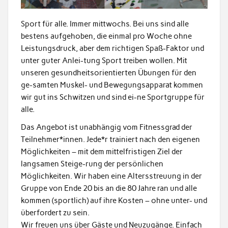
Sport für alle. Immer mittwochs. Bei uns sind alle
bestens aufgehoben, die einmal pro Woche ohne
Leistungsdruck, aber dem richtigen Spaß-Faktor und
unter guter Anlei-tung Sport treiben wollen. Mit
unseren gesundheitsorientierten Übungen für den
ge-samten Muskel- und Bewegungsapparat kommen
wir gut ins Schwitzen und sind ei-ne Sportgruppe für
alle.
Das Angebot ist unabhängig vom Fitnessgrad der
Teilnehmer*innen. Jede*r trainiert nach den eigenen
Möglichkeiten – mit dem mittelfristigen Ziel der
langsamen Steige-rung der persönlichen
Möglichkeiten. Wir haben eine Altersstreuung in der
Gruppe von Ende 20 bis an die 80 Jahre ran und alle
kommen (sportlich) auf ihre Kosten – ohne unter- und
überfordert zu sein.
Wir freuen uns über Gäste und Neuzugänge. Einfach