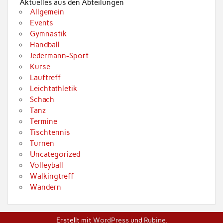
Aktuelles aus den Abteilungen
Allgemein
Events
Gymnastik
Handball
Jedermann-Sport
Kurse
Lauftreff
Leichtathletik
Schach
Tanz
Termine
Tischtennis
Turnen
Uncategorized
Volleyball
Walkingtreff
Wandern
Erstellt mit
WordPress
und
Rubine
.