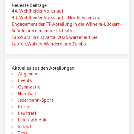
Neueste Beiträge
44. Wehlheider Volkslauf
43. Wehlheider Volkslauf – Nordhessencup
Engagement der TT-Abteilung in der Wilhelm-Lückert-
Schule und eine neue TT-Platte
Tanzkurs im II.Quartal 2025 wartet auf Sie !
Laufen,Walken,Wandern und Zumba
Aktuelles aus den Abteilungen
Allgemein
Events
Gymnastik
Handball
Jedermann-Sport
Kurse
Lauftreff
Leichtathletik
Schach
Tanz