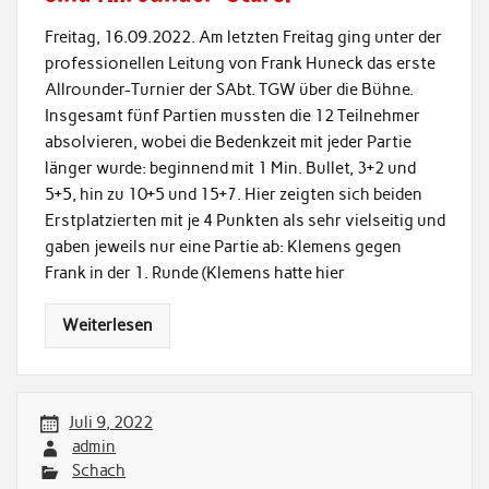
Freitag, 16.09.2022. Am letzten Freitag ging unter der
professionellen Leitung von Frank Huneck das erste
Allrounder-Turnier der SAbt. TGW über die Bühne.
Insgesamt fünf Partien mussten die 12 Teilnehmer
absolvieren, wobei die Bedenkzeit mit jeder Partie
länger wurde: beginnend mit 1 Min. Bullet, 3+2 und
5+5, hin zu 10+5 und 15+7. Hier zeigten sich beiden
Erstplatzierten mit je 4 Punkten als sehr vielseitig und
gaben jeweils nur eine Partie ab: Klemens gegen
Frank in der 1. Runde (Klemens hatte hier
Weiterlesen
Juli 9, 2022
admin
Schach