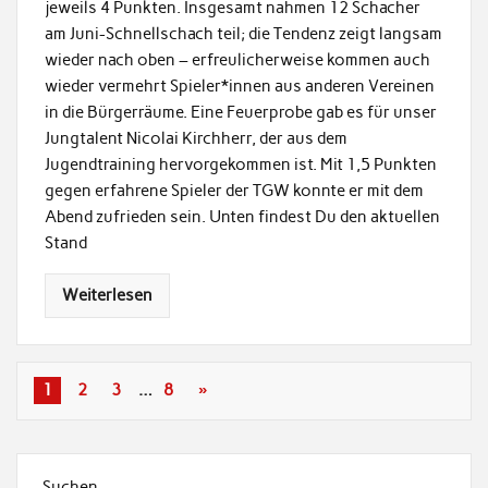
jeweils 4 Punkten. Insgesamt nahmen 12 Schacher
am Juni-Schnellschach teil; die Tendenz zeigt langsam
wieder nach oben – erfreulicherweise kommen auch
wieder vermehrt Spieler*innen aus anderen Vereinen
in die Bürgerräume. Eine Feuerprobe gab es für unser
Jungtalent Nicolai Kirchherr, der aus dem
Jugendtraining hervorgekommen ist. Mit 1,5 Punkten
gegen erfahrene Spieler der TGW konnte er mit dem
Abend zufrieden sein. Unten findest Du den aktuellen
Stand
Weiterlesen
1
2
3
…
8
»
Suchen