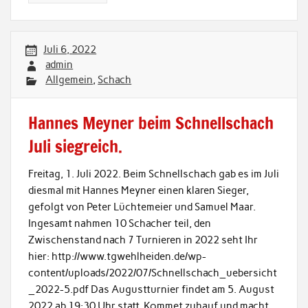
Juli 6, 2022
admin
Allgemein
,
Schach
Hannes Meyner beim Schnellschach
Juli siegreich.
Freitag, 1. Juli 2022. Beim Schnellschach gab es im Juli
diesmal mit Hannes Meyner einen klaren Sieger,
gefolgt von Peter Lüchtemeier und Samuel Maar.
Ingesamt nahmen 10 Schacher teil, den
Zwischenstand nach 7 Turnieren in 2022 seht Ihr
hier: http://www.tgwehlheiden.de/wp-
content/uploads/2022/07/Schnellschach_uebersicht
_2022-5.pdf Das Augustturnier findet am 5. August
2022 ab 19:30 Uhr statt. Kommet zuhauf und macht