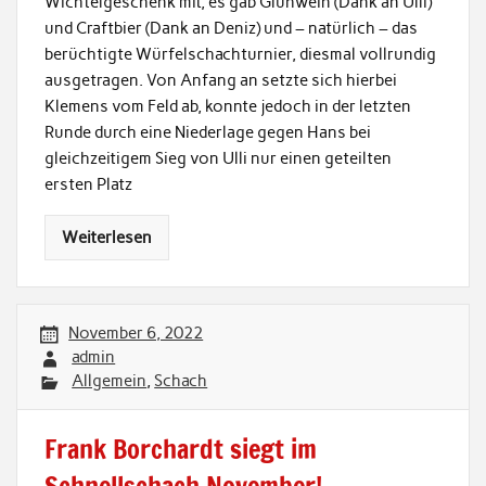
Wichtelgeschenk mit, es gab Glühwein (Dank an Ulli)
und Craftbier (Dank an Deniz) und – natürlich – das
berüchtigte Würfelschachturnier, diesmal vollrundig
ausgetragen. Von Anfang an setzte sich hierbei
Klemens vom Feld ab, konnte jedoch in der letzten
Runde durch eine Niederlage gegen Hans bei
gleichzeitigem Sieg von Ulli nur einen geteilten
ersten Platz
Weiterlesen
November 6, 2022
admin
Allgemein
,
Schach
Frank Borchardt siegt im
Schnellschach November!