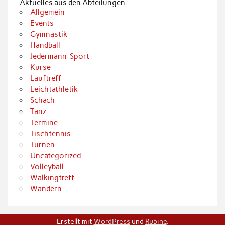
Aktuelles aus den Abteilungen
Allgemein
Events
Gymnastik
Handball
Jedermann-Sport
Kurse
Lauftreff
Leichtathletik
Schach
Tanz
Termine
Tischtennis
Turnen
Uncategorized
Volleyball
Walkingtreff
Wandern
Erstellt mit
WordPress
und
Rubine
.