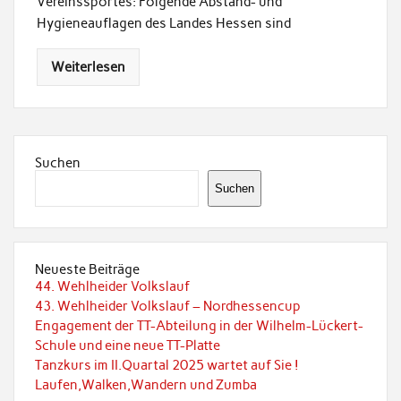
Vereinssportes: Folgende Abstand- und
Hygieneauflagen des Landes Hessen sind
Weiterlesen
Suchen
Suchen
Neueste Beiträge
44. Wehlheider Volkslauf
43. Wehlheider Volkslauf – Nordhessencup
Engagement der TT-Abteilung in der Wilhelm-Lückert-
Schule und eine neue TT-Platte
Tanzkurs im II.Quartal 2025 wartet auf Sie !
Laufen,Walken,Wandern und Zumba