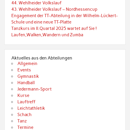
44. Wehlheider Volkslauf
43. Wehlheider Volkslauf – Nordhessencup
Engagement der TT-Abteilung in der Wilhelm-Lückert-
Schule und eine neue TT-Platte
Tanzkurs im II.Quartal 2025 wartet auf Sie !
Laufen,Walken,Wandern und Zumba
Aktuelles aus den Abteilungen
Allgemein
Events
Gymnastik
Handball
Jedermann-Sport
Kurse
Lauftreff
Leichtathletik
Schach
Tanz
Termine