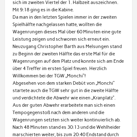
sich im zweiten Viertel der 1. Halbzeit auszeichnen.
Mit 9:18 ging es in die Kabine.
Da man in den letzten Spielen immer in der zweiten
Spielhälfte nachgelassen hatte, wollten die
Wagenrungen dieses Mal über 60 Minuten eine gute
Leistung zeigen und schworen sich erneut ein.
Neuzugang Christopher Barth aus Melsungen stand
zu Beginn der zweiten Hälfte das erste Mal für die
Wagenrungen auf dem Platz und konnte sich am Ende
über 4 Treffer im ersten Spiel freuen. Herzlich
Willkommen bei der TGW „Monchi“!
Abgesehen von dem starken Debüt von „Monchi“
startete auch die TGW sehr gut in die zweite Hälfte
und verdichtete die Abwehr wie einen „Kranplatz“.
Aus der guten Abwehr erarbeitete man sich einen
Tempogegenstoß nach dem anderen und die
Wagenrungen setzten sich weiter kontinuierlich ab.
Nach 48 Minuten stand es 30:13 und die Wehlheider
marschierten weiter, bis zum 20:40 Endstand durch