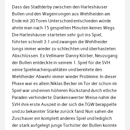
Dass das Stadtderby zwischen den Harleshäuser
Bullen und den Wagenrungen aus Wehlheiden am
Ende mit 20 Toren Unterschied entschieden würde
ahnte man nach 15 gespielten Minuten keines Wegs.
Die Harleshäuser starteten sehr gut ins Spiel,
führten schnell 3:1 und zwangen die Wehlheider
Jungs immer wieder zu schlechten und überhasteten
Abschlüssen. Ex Vellmarer Danny Körber, Neuzugang
der Bullen entdeckte in seinem 1. Spiel für die SVH
seine Spielmacherqualitäten und bereitete den
Wehlheider Abwehr immer wieder Probleme. In dieser
Phase war es allein Niklas Becker im Tor der schon im
Spiel war und einen höheren Rückstand durch etliche
Paraden verhinderte. Dankenswerter Weise nahm die
SVH ihre erste Auszeit in der sich die TGW berappelte
und zu bekannter Stärke zurück fand. Nun sahen die
Zuschauer ein komplett anderes Spiel und lediglich
der stark aufgelegt junge Torhüter der Bullen konnte