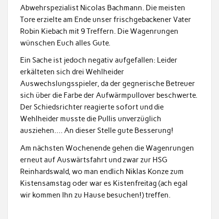
Abwehrspezialist Nicolas Bachmann. Die meisten
Tore erzielte am Ende unser frischgebackener Vater
Robin Kiebach mit 9 Treffern. Die Wagenrungen
wünschen Euch alles Gute.
Ein Sache ist jedoch negativ aufgefallen: Leider
erkälteten sich drei Wehlheider
Auswechslungsspieler, da der gegnerische Betreuer
sich über die Farbe der Aufwärmpullover beschwerte.
Der Schiedsrichter reagierte sofort und die
Wehlheider musste die Pullis unverzüglich
ausziehen…. An dieser Stelle gute Besserung!
Am nächsten Wochenende gehen die Wagenrungen
erneut auf Auswärtsfahrt und zwar zur HSG
Reinhardswald, wo man endlich Niklas Konze zum
Kistensamstag oder war es Kistenfreitag (ach egal
wir kommen Ihn zu Hause besuchen!) treffen.