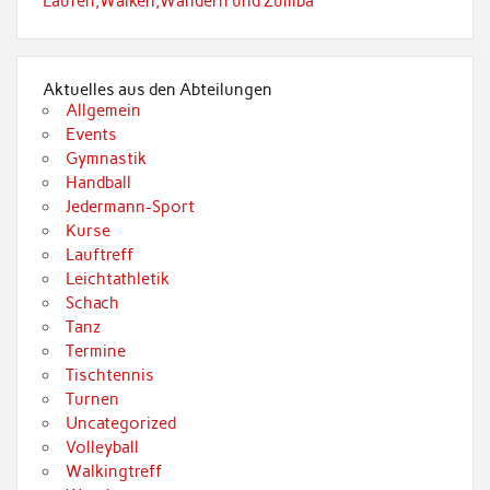
Laufen,Walken,Wandern und Zumba
Aktuelles aus den Abteilungen
Allgemein
Events
Gymnastik
Handball
Jedermann-Sport
Kurse
Lauftreff
Leichtathletik
Schach
Tanz
Termine
Tischtennis
Turnen
Uncategorized
Volleyball
Walkingtreff