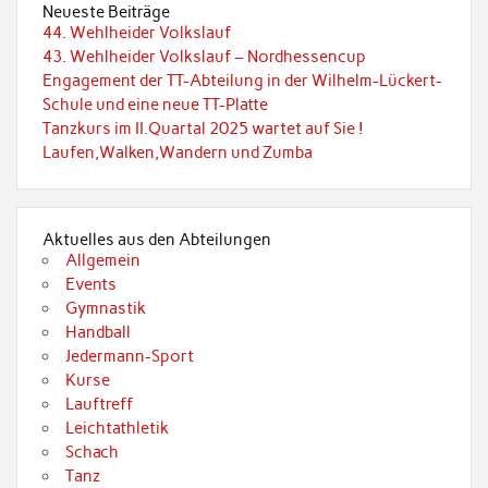
Neueste Beiträge
44. Wehlheider Volkslauf
43. Wehlheider Volkslauf – Nordhessencup
Engagement der TT-Abteilung in der Wilhelm-Lückert-
Schule und eine neue TT-Platte
Tanzkurs im II.Quartal 2025 wartet auf Sie !
Laufen,Walken,Wandern und Zumba
Aktuelles aus den Abteilungen
Allgemein
Events
Gymnastik
Handball
Jedermann-Sport
Kurse
Lauftreff
Leichtathletik
Schach
Tanz