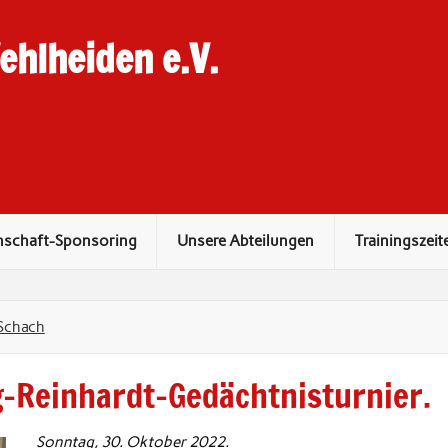
hlheiden e.V.
nschaft-Sponsoring
Unsere Abteilungen
Trainingszeit
Schach
g-Reinhardt-Gedächtnisturnier.
Sonntag, 30. Oktober 2022.