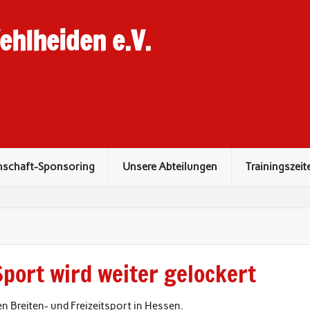
hlheiden e.V.
nschaft-Sponsoring
Unsere Abteilungen
Trainingszeit
port wird weiter gelockert
 Breiten- und Freizeitsport in Hessen.