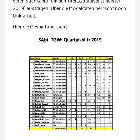
einen Stichkampf um den Titel „Quatalsblitzmeister
2019“ austragen. Über die Modalitäten herrscht noch
Unklarheit..
Hier die Gesamtübersicht: