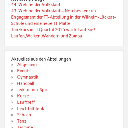
44. Wehlheider Volkslauf
43. Wehlheider Volkslauf – Nordhessencup
Engagement der TT-Abteilung in der Wilhelm-Lückert-
Schule und eine neue TT-Platte
Tanzkurs im II.Quartal 2025 wartet auf Sie !
Laufen,Walken,Wandern und Zumba
Aktuelles aus den Abteilungen
Allgemein
Events
Gymnastik
Handball
Jedermann-Sport
Kurse
Lauftreff
Leichtathletik
Schach
Tanz
Termine