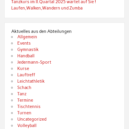
Tanzkurs im II.Quartal 2025 wartet auf Sie !
Laufen,Walken,Wandern und Zumba
Aktuelles aus den Abteilungen
Allgemein
Events
Gymnastik
Handball
Jedermann-Sport
Kurse
Lauftreff
Leichtathletik
Schach
Tanz
Termine
Tischtennis
Turnen
Uncategorized
Volleyball