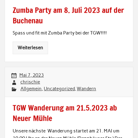
Zumba Party am 8. Juli 2023 auf der
Buchenau
Spass und fit mit Zumba Party bei der TGW!!!!
Weiterlesen
Mai 7, 2023
chrischie
Allgemein
,
Uncategorized
,
Wandern
TGW Wanderung am 21.5.2023 ab
Neuer Mühle
Unsere nächste Wanderung startet am 21. MAI um