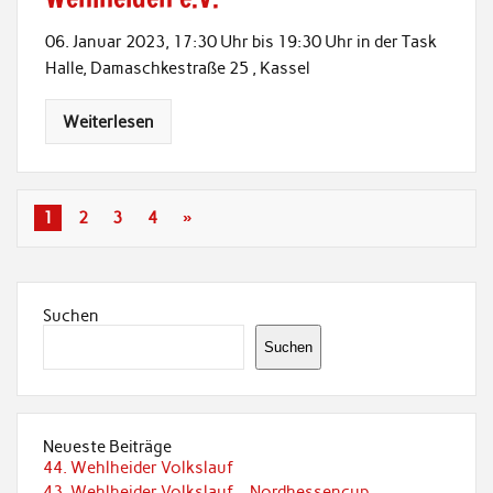
06. Januar 2023, 17:30 Uhr bis 19:30 Uhr in der Task
Halle, Damaschkestraße 25 , Kassel
Weiterlesen
1
2
3
4
»
Suchen
Suchen
Neueste Beiträge
44. Wehlheider Volkslauf
43. Wehlheider Volkslauf – Nordhessencup