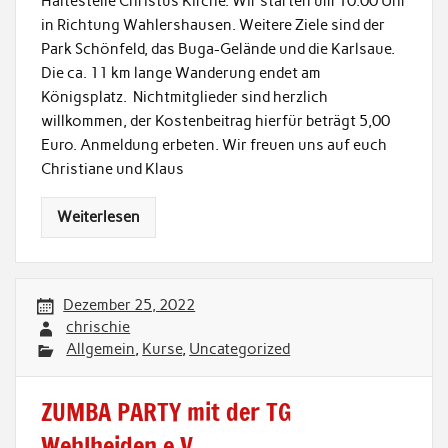
Haltestelle Christus Kirche. Wir starten um 10.00 Uhr
in Richtung Wahlershausen. Weitere Ziele sind der
Park Schönfeld, das Buga-Gelände und die Karlsaue.
Die ca. 11 km lange Wanderung endet am
Königsplatz. Nichtmitglieder sind herzlich
willkommen, der Kostenbeitrag hierfür beträgt 5,00
Euro. Anmeldung erbeten. Wir freuen uns auf euch
Christiane und Klaus
Weiterlesen
Dezember 25, 2022
chrischie
Allgemein
,
Kurse
,
Uncategorized
ZUMBA PARTY mit der TG
Wehlheiden e.V.