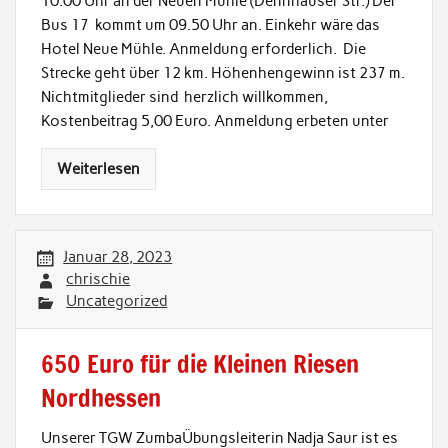
10.00 Uhr an der Neuen Mühle (Dennhäuser Str.) Der
Bus 17 kommt um 09.50 Uhr an. Einkehr wäre das
Hotel Neue Mühle. Anmeldung erforderlich. Die
Strecke geht über 12 km. Höhenhengewinn ist 237 m.
Nichtmitglieder sind herzlich willkommen,
Kostenbeitrag 5,00 Euro. Anmeldung erbeten unter
Weiterlesen
Januar 28, 2023
chrischie
Uncategorized
650 Euro für die Kleinen Riesen
Nordhessen
Unserer TGW ZumbaÜbungsleiterin Nadja Saur ist es