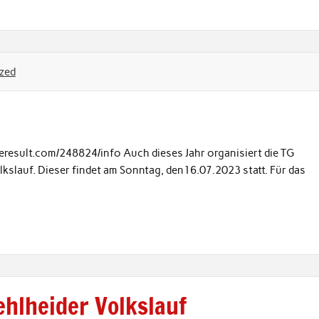
zed
eresult.com/248824/info Auch dieses Jahr organisiert die TG
lauf. Dieser findet am Sonntag, den16.07.2023 statt. Für das
ehlheider Volkslauf