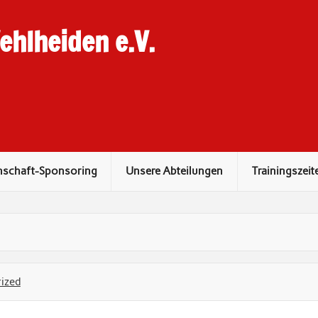
hlheiden e.V.
nschaft-Sponsoring
Unsere Abteilungen
Trainingszeit
ized