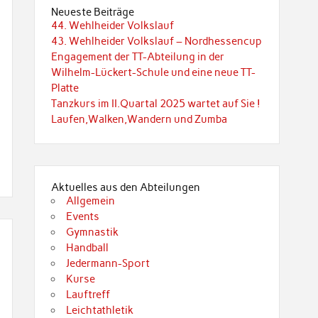
Neueste Beiträge
44. Wehlheider Volkslauf
43. Wehlheider Volkslauf – Nordhessencup
Engagement der TT-Abteilung in der
Wilhelm-Lückert-Schule und eine neue TT-
Platte
Tanzkurs im II.Quartal 2025 wartet auf Sie !
Laufen,Walken,Wandern und Zumba
Aktuelles aus den Abteilungen
Allgemein
Events
Gymnastik
Handball
Jedermann-Sport
Kurse
Lauftreff
Leichtathletik