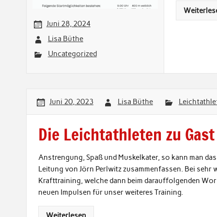
Weiterles
Juni 28, 2024
Lisa Büthe
Uncategorized
Juni 20, 2023
Lisa Büthe
Leichtathle
Die Leichtathleten zu Gast
Anstrengung, Spaß und Muskelkater, so kann man das 
Leitung von Jörn Perlwitz zusammenfassen. Bei sehr 
Krafttraining, welche dann beim darauffolgenden Work
neuen Impulsen für unser weiteres Training.
Weiterlesen