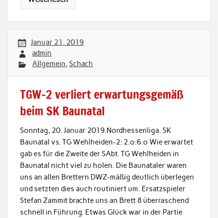
Januar 21, 2019
admin
Allgemein
,
Schach
TGW-2 verliert erwartungsgemäß
beim SK Baunatal
Sonntag, 20. Januar 2019.Nordhessenliga. SK
Baunatal vs. TG Wehlheiden-2: 2.o:6.o Wie erwartet
gab es für die Zweite der SAbt. TG Wehlheiden in
Baunatal nicht viel zu holen. Die Baunataler waren
uns an allen Brettern DWZ-mäßig deutlich überlegen
und setzten dies auch routiniert um. Ersatzspieler
Stefan Zammit brachte uns an Brett 8 überraschend
schnell in Führung. Etwas Glück war in der Partie