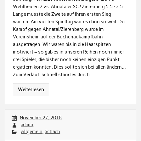
Wehlheiden 2 vs. Ahnataler SC / Zierenberg 5.5 : 2.5
Lange musste die Zweite auf ihren ersten Sieg
warten. Am vierten Spieltag war es dann so weit. Der
Kampf gegen Ahnatal/Zierenberg wurde im
Vereinsheim auf der Buchenaukampfbahn
ausgetragen. Wir waren bis in die Haarspitzen
motiviert – so gab es in unseren Reihen noch immer
drei Spieler, die bisher noch keinen einzigen Punkt
ergattern konnten. Dies sollte sich bei allen ändern…
Zum Verlauf: Schnell stand es durch
Weiterlesen
November 27, 2018
admin
Allgemein
,
Schach