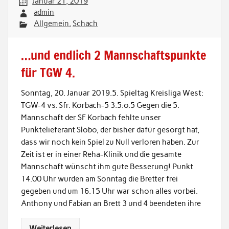
Januar 21, 2019
admin
Allgemein
,
Schach
…und endlich 2 Mannschaftspunkte
für TGW 4.
Sonntag, 20. Januar 2019.5. Spieltag Kreisliga West:
TGW-4 vs. Sfr. Korbach-5 3.5:o.5 Gegen die 5.
Mannschaft der SF Korbach fehlte unser
Punktelieferant Slobo, der bisher dafür gesorgt hat,
dass wir noch kein Spiel zu Null verloren haben. Zur
Zeit ist er in einer Reha-Klinik und die gesamte
Mannschaft wünscht ihm gute Besserung! Punkt
14.00 Uhr wurden am Sonntag die Bretter frei
gegeben und um 16.15 Uhr war schon alles vorbei.
Anthony und Fabian an Brett 3 und 4 beendeten ihre
Weiterlesen