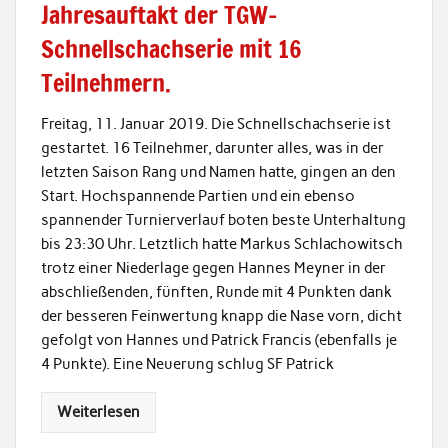
Jahresauftakt der TGW-
Schnellschachserie mit 16
Teilnehmern.
Freitag, 11. Januar 2019. Die Schnellschachserie ist
gestartet. 16 Teilnehmer, darunter alles, was in der
letzten Saison Rang und Namen hatte, gingen an den
Start. Hochspannende Partien und ein ebenso
spannender Turnierverlauf boten beste Unterhaltung
bis 23:30 Uhr. Letztlich hatte Markus Schlachowitsch
trotz einer Niederlage gegen Hannes Meyner in der
abschließenden, fünften, Runde mit 4 Punkten dank
der besseren Feinwertung knapp die Nase vorn, dicht
gefolgt von Hannes und Patrick Francis (ebenfalls je
4 Punkte). Eine Neuerung schlug SF Patrick
Weiterlesen