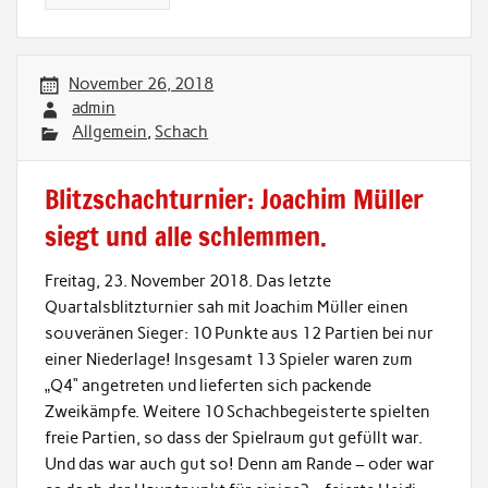
November 26, 2018
admin
Allgemein
,
Schach
Blitzschachturnier: Joachim Müller
siegt und alle schlemmen.
Freitag, 23. November 2018. Das letzte
Quartalsblitzturnier sah mit Joachim Müller einen
souveränen Sieger: 10 Punkte aus 12 Partien bei nur
einer Niederlage! Insgesamt 13 Spieler waren zum
„Q4“ angetreten und lieferten sich packende
Zweikämpfe. Weitere 10 Schachbegeisterte spielten
freie Partien, so dass der Spielraum gut gefüllt war.
Und das war auch gut so! Denn am Rande – oder war