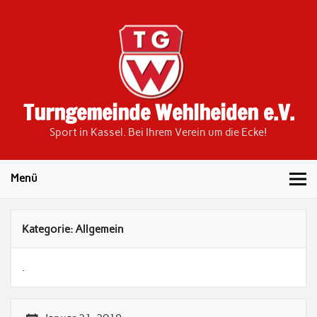
Skip
to
content
Turngemeinde Wehlheiden e.V.
Sport in Kassel. Bei Ihrem Verein um die Ecke!
Menü
Kategorie:
Allgemein
.