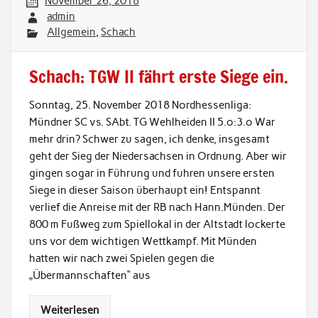
November 26, 2018
admin
Allgemein
,
Schach
Schach: TGW II fährt erste Siege ein.
Sonntag, 25. November 2018 Nordhessenliga:
Mündner SC vs. SAbt. TG Wehlheiden II 5.o:3.o War
mehr drin? Schwer zu sagen, ich denke, insgesamt
geht der Sieg der Niedersachsen in Ordnung. Aber wir
gingen sogar in Führung und fuhren unsere ersten
Siege in dieser Saison überhaupt ein! Entspannt
verlief die Anreise mit der RB nach Hann.Münden. Der
800 m Fußweg zum Spiellokal in der Altstadt lockerte
uns vor dem wichtigen Wettkampf. Mit Münden
hatten wir nach zwei Spielen gegen die
„Übermannschaften“ aus
Weiterlesen