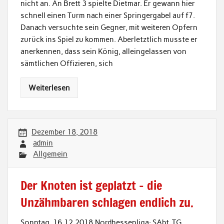
nicht an. An Brett 3 spielte Dietmar. Er gewann hier
schnell einen Turm nach einer Springergabel auf f7.
Danach versuchte sein Gegner, mit weiteren Opfern
zurück ins Spiel zu kommen. Aberletztlich musste er
anerkennen, dass sein König, alleingelassen von
sämtlichen Offizieren, sich
Weiterlesen
Dezember 18, 2018
admin
Allgemein
Der Knoten ist geplatzt – die
Unzähmbaren schlagen endlich zu.
Sonntag, 16.12.2018.Nordhessenliga: SAbt. TG