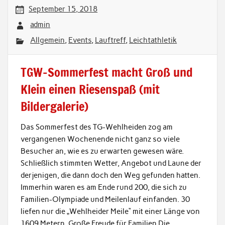
September 15, 2018
admin
Allgemein
,
Events
,
Lauftreff
,
Leichtathletik
TGW-Sommerfest macht Groß und
Klein einen Riesenspaß (mit
Bildergalerie)
Das Sommerfest des TG-Wehlheiden zog am
vergangenen Wochenende nicht ganz so viele
Besucher an, wie es zu erwarten gewesen wäre.
Schließlich stimmten Wetter, Angebot und Laune der
derjenigen, die dann doch den Weg gefunden hatten.
Immerhin waren es am Ende rund 200, die sich zu
Familien-Olympiade und Meilenlauf einfanden. 30
liefen nur die „Wehlheider Meile“ mit einer Länge von
1609 Metern. Große Freude für Familien Die