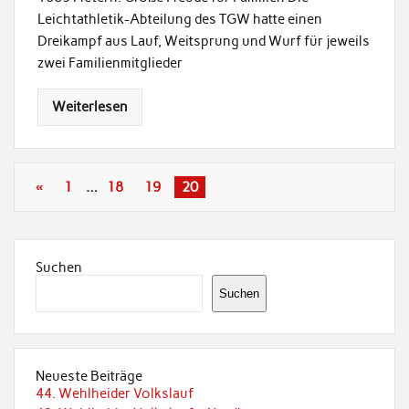
Leichtathletik-Abteilung des TGW hatte einen
Dreikampf aus Lauf, Weitsprung und Wurf für jeweils
zwei Familienmitglieder
Weiterlesen
«
1
…
18
19
20
Suchen
Suchen
Neueste Beiträge
44. Wehlheider Volkslauf