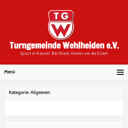
Skip
to
content
Turngemeinde Wehlheiden e.V.
Sport in Kassel. Bei Ihrem Verein um die Ecke!
Menü
Kategorie:
Allgemein
.