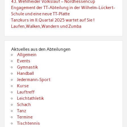
43. Wehlheider Volkslauf – Nordhessencup
Engagement der TT-Abteilung in der Wilhelm-Lückert-
Schule und eine neue TT-Platte
Tanzkurs im II.Quartal 2025 wartet auf Sie !
Laufen,Walken,Wandern und Zumba
Aktuelles aus den Abteilungen
Allgemein
Events
Gymnastik
Handball
Jedermann-Sport
Kurse
Lauftreff
Leichtathletik
Schach
Tanz
Termine
Tischtennis