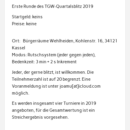
Erste Runde des TGW-Quartalsblitz 2019
Startgeld: keins
Preise: keine
Ort: Bürgerräume Wehlheiden, Kohlenstr. 16, 34121
Kassel
Modus: Rutschsystem (jeder gegen jeden),
Bedenkzeit: 3 min + 2 s Inkrement
Jeder, der gerne blitzt, ist willkommen. Die
Teilnehmerzahl ist auf 20 begrenzt. Eine
Voranmeldung ist unter joamu[at]icloud.com
möglich.
Es werden insgesamt vier Turniere in 2019
angeboten, für die Gesamtwertung ist ein
Streichergebnis vorgesehen.