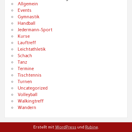
Allgemein
Events
Gymnastik
Handball
Jedermann-Sport
Kurse
Lauftreff
Leichtathletik
Schach
Tanz
Termine
Tischtennis
Turnen
Uncategorized
Volleyball
Walkingtreff
Wandern
Erstellt mit
WordPress
und
Rubine
.