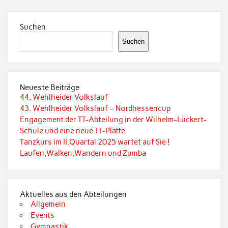
Suchen
Suchen
Neueste Beiträge
44. Wehlheider Volkslauf
43. Wehlheider Volkslauf – Nordhessencup
Engagement der TT-Abteilung in der Wilhelm-Lückert-
Schule und eine neue TT-Platte
Tanzkurs im II.Quartal 2025 wartet auf Sie !
Laufen,Walken,Wandern und Zumba
Aktuelles aus den Abteilungen
Allgemein
Events
Gymnastik