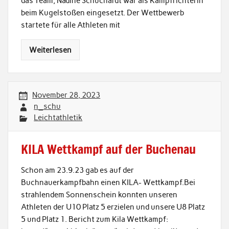
das Team, Nadine Schuchardt war als Kampfrichterin
beim Kugelstoßen eingesetzt. Der Wettbewerb
startete für alle Athleten mit
Weiterlesen
November 28, 2023
n_schu
Leichtathletik
KILA Wettkampf auf der Buchenau
Schon am 23.9.23 gab es auf der
Buchnauerkampfbahn einen KILA- Wettkampf.Bei
strahlendem Sonnenschein konnten unseren
Athleten der U10 Platz 5 erzielen und unsere U8 Platz
5 und Platz 1. Bericht zum Kila Wettkampf: