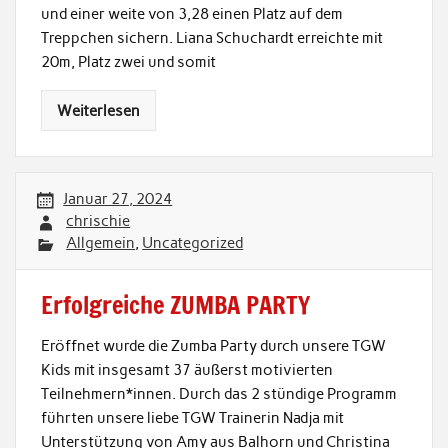
und einer weite von 3,28 einen Platz auf dem
Treppchen sichern. Liana Schuchardt erreichte mit
20m, Platz zwei und somit
Weiterlesen
Januar 27, 2024
chrischie
Allgemein
,
Uncategorized
Erfolgreiche ZUMBA PARTY
Eröffnet wurde die Zumba Party durch unsere TGW
Kids mit insgesamt 37 äußerst motivierten
Teilnehmern*innen. Durch das 2 stündige Programm
führten unsere liebe TGW Trainerin Nadja mit
Unterstützung von Amy aus Balhorn und Christina