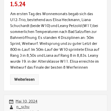
1.5.24
Am ersten Tag des Wonnemonats begab sich das
U12-Trio, bestehend aus Elisa Heckmann, Liana
Schuchardt (beide W10) und Leany Petzold (W11) bei
sommerlichen Temperaturen nach Bad Salzuflen zur
Bahneröffnung. Es standen 4 Disziplinen an: 50m
Sprint, Weitwurf. Weitsprung und zu guter Letzt der
800 m-Lauf. Im 50m-Lauf der W10 sprintete Elisa auf
Rang 3 in 8,50s und Liana auf Rang 8 in 8,83s. Leany
wurde 19. in der Altersklasse W11. Elisa erreichte im
Weitwurf das Finale der besten 8 Werferinnen
Weiterlesen
Mai 10, 2024
n_schu