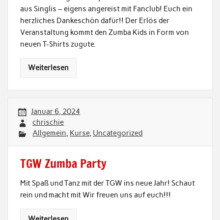
aus Singlis – eigens angereist mit Fanclub! Euch ein
herzliches Dankeschön dafür!! Der Erlös der
Veranstaltung kommt den Zumba Kids in Form von
neuen T-Shirts zugute.
Weiterlesen
Januar 6, 2024
chrischie
Allgemein
,
Kurse
,
Uncategorized
TGW Zumba Party
Mit Spaß und Tanz mit der TGW ins neue Jahr! Schaut
rein und macht mit Wir freuen uns auf euch!!!
Weiterlesen