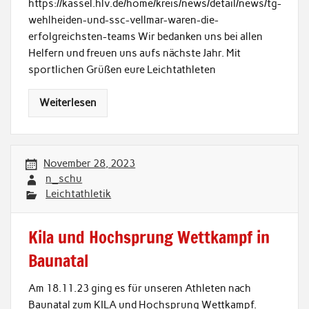
https://kassel.hlv.de/home/kreis/news/detail/news/tg-
wehlheiden-und-ssc-vellmar-waren-die-
erfolgreichsten-teams Wir bedanken uns bei allen
Helfern und freuen uns aufs nächste Jahr. Mit
sportlichen Grüßen eure Leichtathleten
Weiterlesen
November 28, 2023
n_schu
Leichtathletik
Kila und Hochsprung Wettkampf in
Baunatal
Am 18.11.23 ging es für unseren Athleten nach
Baunatal zum KILA und Hochsprung Wettkampf.