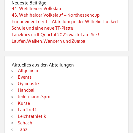
Neueste Beiträge
44. Wehlheider Volkslauf
43. Wehlheider Volkslauf – Nordhessencup
Engagement der TT-Abteilung in der Wilhelm-Lückert-
Schule und eine neue TT-Platte
Tanzkurs im II.Quartal 2025 wartet auf Sie !
Laufen,Walken,Wandern und Zumba
Aktuelles aus den Abteilungen
Allgemein
Events
Gymnastik
Handball
Jedermann-Sport
Kurse
Lauftreff
Leichtathletik
Schach
Tanz