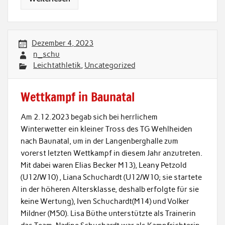
Dezember 4, 2023
n_schu
Leichtathletik
,
Uncategorized
Wettkampf in Baunatal
Am 2.12.2023 begab sich bei herrlichem
Winterwetter ein kleiner Tross des TG Wehlheiden
nach Baunatal, um in der Langenberghalle zum
vorerst letzten Wettkampf in diesem Jahr anzutreten.
Mit dabei waren Elias Becker M13), Leany Petzold
(U12/W10) , Liana Schuchardt (U12/W10; sie startete
in der höheren Altersklasse, deshalb erfolgte für sie
keine Wertung), Iven Schuchardt(M14) und Volker
Mildner (M50). Lisa Büthe unterstützte als Trainerin