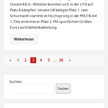
Unsere KILA- Athleten konnten sich in der U10 auf
Platz 6 kämpfen. Unsere U8 belegte Platz 1. Iven
Schuchardt startete im Hochsprung in der MJU16 mit
1,35m erreichte er Platz 2. Mit sportlichen Grüßen
Eure Leichtathletikabteilung
Weiterlesen
«
1
2
3
4
5
…
26
»
Suchen
Suchen