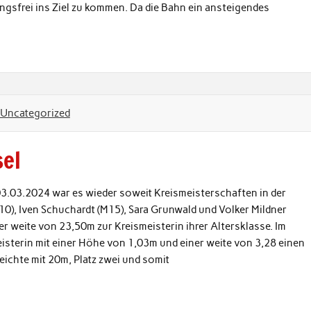
ungsfrei ins Ziel zu kommen. Da die Bahn ein ansteigendes
Uncategorized
sel
3.03.2024 war es wieder soweit Kreismeisterschaften in der
0), Iven Schuchardt (M15), Sara Grunwald und Volker Mildner
er weite von 23,50m zur Kreismeisterin ihrer Altersklasse. Im
isterin mit einer Höhe von 1,03m und einer weite von 3,28 einen
eichte mit 20m, Platz zwei und somit