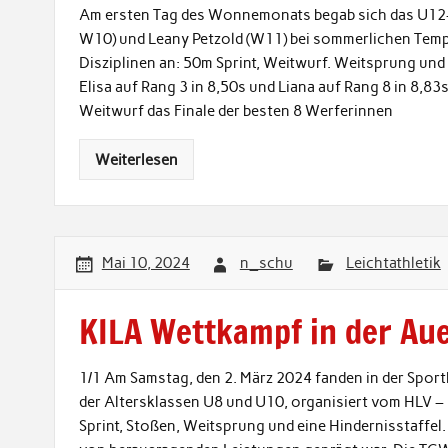
Am ersten Tag des Wonnemonats begab sich das U12-T
W10) und Leany Petzold (W11) bei sommerlichen Tempe
Disziplinen an: 50m Sprint, Weitwurf. Weitsprung und
Elisa auf Rang 3 in 8,50s und Liana auf Rang 8 in 8,83s
Weitwurf das Finale der besten 8 Werferinnen
Weiterlesen
Mai 10, 2024
n_schu
Leichtathletik
KILA Wettkampf in der Aue
1/1 Am Samstag, den 2. März 2024 fanden in der Sport
der Altersklassen U8 und U10, organisiert vom HLV – K
Sprint, Stoßen, Weitsprung und eine Hindernisstaffe