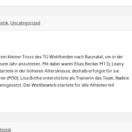
letik
,
Uncategorized
ein kleiner Tross des TG Wehlheiden nach Baunatal, um in der
sem Jahr anzutreten. Mit dabei waren Elias Becker M13), Leany
artete in der höheren Altersklasse, deshalb erfolgte für sie
er (M50). Lisa Büthe unterstützte als Trainerin das Team, Nadine
ingesetzt. Der Wettbewerb startete für alle Athleten mit
hletik