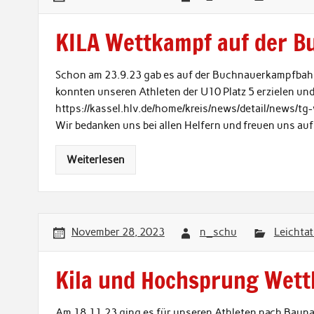
KILA Wettkampf auf der B
Schon am 23.9.23 gab es auf der Buchnauerkampfbah
konnten unseren Athleten der U10 Platz 5 erzielen und
https://kassel.hlv.de/home/kreis/news/detail/news/t
Wir bedanken uns bei allen Helfern und freuen uns auf
Weiterlesen
November 28, 2023
n_schu
Leichtat
Kila und Hochsprung Wett
Am 18.11.23 ging es für unseren Athleten nach Baun