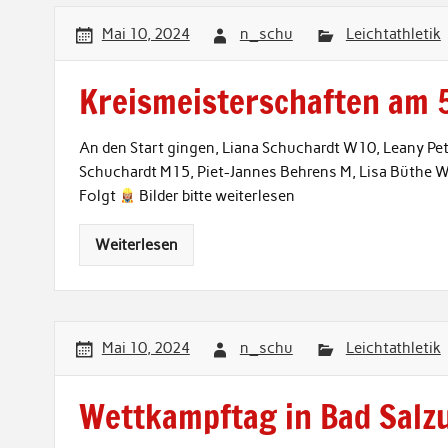
Mai 10, 2024
n_schu
Leichtathletik
Kreismeisterschaften am 
An den Start gingen, Liana Schuchardt W10, Leany Pet
Schuchardt M15, Piet-Jannes Behrens M, Lisa Büthe 
Folgt
Bilder bitte weiterlesen
Weiterlesen
Mai 10, 2024
n_schu
Leichtathletik
Wettkampftag in Bad Salzu