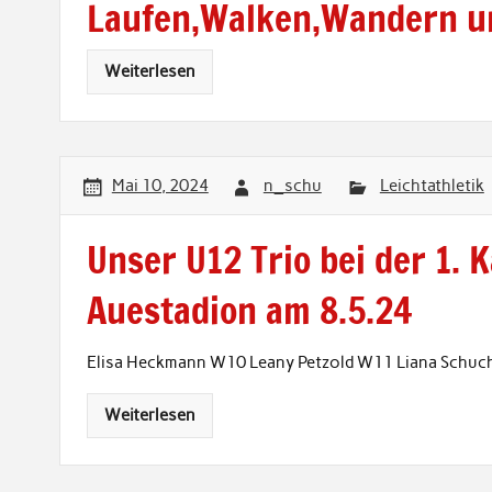
Laufen,Walken,Wandern 
Weiterlesen
Mai 10, 2024
n_schu
Leichtathletik
Unser U12 Trio bei der 1. 
Auestadion am 8.5.24
Elisa Heckmann W10 Leany Petzold W11 Liana Schuc
Weiterlesen