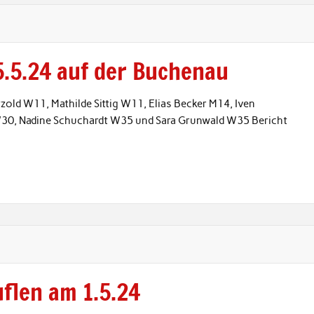
5.5.24 auf der Buchenau
zold W11, Mathilde Sittig W11, Elias Becker M14, Iven
W30, Nadine Schuchardt W35 und Sara Grunwald W35 Bericht
flen am 1.5.24