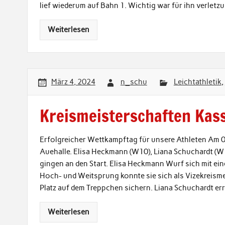
lief wiederum auf Bahn 1. Wichtig war für ihn verletz
Weiterlesen
März 4, 2024
n_schu
Leichtathletik
,
Kreismeisterschaften Kas
Erfolgreicher Wettkampftag für unsere Athleten Am 0
Auehalle. Elisa Heckmann (W10), Liana Schuchardt (W1
gingen an den Start. Elisa Heckmann Wurf sich mit ein
Hoch- und Weitsprung konnte sie sich als Vizekreisme
Platz auf dem Treppchen sichern. Liana Schuchardt err
Weiterlesen