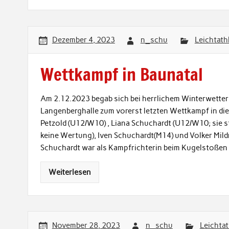
Dezember 4, 2023
n_schu
Leichtath
Wettkampf in Baunatal
Am 2.12.2023 begab sich bei herrlichem Winterwetter 
Langenberghalle zum vorerst letzten Wettkampf in die
Petzold (U12/W10) , Liana Schuchardt (U12/W10; sie st
keine Wertung), Iven Schuchardt(M14) und Volker Mildn
Schuchardt war als Kampfrichterin beim Kugelstoßen e
Weiterlesen
November 28, 2023
n_schu
Leichtat