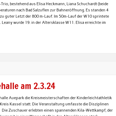
rio, bestehend aus Elisa Heckmann, Liana Schuchardt (beide
raturen nach Bad Salzuflen zur Bahneröffnung. Es standen 4
 zu guter Letzt der 800 m-Lauf. Im 50m-Lauf der W10 sprintete
. Leany wurde 19. in der Altersklasse W11. Elisa erreichte im
halle am 2.3.24
halle Auepark die Kreismeisterschaften der Kinderleichtathletik
reis Kassel statt. Die Veranstaltung umfasste die Disziplinen
l. Die Zuschauer erlebten einen spannenden Kila-Wettkampf, der