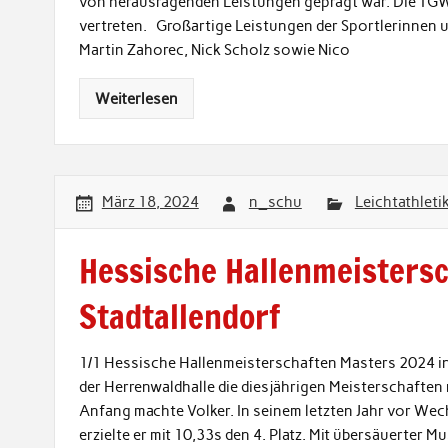
von herausragenden Leistungen geprägt war. Die TGW 
vertreten. Großartige Leistungen der Sportlerinnen u
Martin Zahorec, Nick Scholz sowie Nico
Weiterlesen
März 18, 2024
n_schu
Leichtathleti
Hessische Hallenmeisters
Stadtallendorf
1/1 Hessische Hallenmeisterschaften Masters 2024 in 
der Herrenwaldhalle die diesjährigen Meisterschaften 
Anfang machte Volker. In seinem letzten Jahr vor Wech
erzielte er mit 10,33s den 4. Platz. Mit übersäuerter M