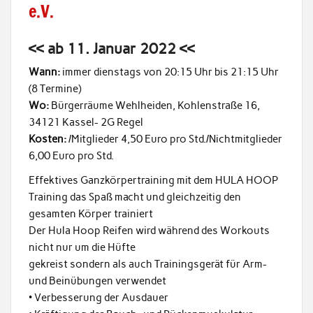
e.V.
<< ab 11. Januar 2022 <<
Wann:
immer dienstags von 20:15 Uhr bis 21:15 Uhr
(8 Termine)
Wo:
Bürgerräume Wehlheiden, Kohlenstraße 16,
34121 Kassel- 2G Regel
Kosten:
/Mitglieder 4,50 Euro pro Std./Nichtmitglieder
6,00 Euro pro Std.
Effektives Ganzkörpertraining mit dem HULA HOOP
Training das Spaß macht und gleichzeitig den
gesamten Körper trainiert
Der Hula Hoop Reifen wird während des Workouts
nicht nur um die Hüfte
gekreist sondern als auch Trainingsgerät für Arm-
und Beinübungen verwendet
• Verbesserung der Ausdauer