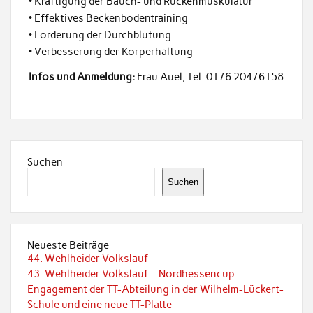
• Kräftigung der Bauch- und Rückenmuskulatur
• Effektives Beckenbodentraining
• Förderung der Durchblutung
• Verbesserung der Körperhaltung
Infos und Anmeldung:
Frau Auel, Tel. 0176 20476158
Suchen
Suchen
Neueste Beiträge
44. Wehlheider Volkslauf
43. Wehlheider Volkslauf – Nordhessencup
Engagement der TT-Abteilung in der Wilhelm-Lückert-
Schule und eine neue TT-Platte