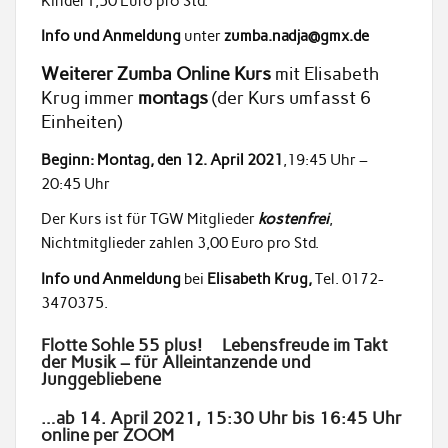
Kinder1,50 Euro pro Std.
Info und Anmeldung
unter
zumba.nadja@gmx.de
Weiterer Zumba Online Kurs
mit Elisabeth
Krug immer
montags
(der Kurs umfasst 6
Einheiten)
Beginn: Montag, den 12. April 2021
,19:45 Uhr –
20:45 Uhr
Der Kurs ist für TGW Mitglieder
kostenfrei
,
Nichtmitglieder zahlen 3,00 Euro pro Std.
Info und Anmeldung
bei
Elisabeth Krug,
Tel. 0172-
3470375.
Flotte Sohle 55 plus!
Lebensfreude im Takt
der Musik – für Alleintanzende und
Junggebliebene
…ab 14. April 2021, 15:30 Uhr bis 16:45 Uhr
online per ZOOM