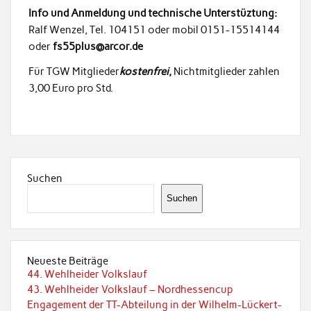
Info und Anmeldung und technische Unterstüztung:
Ralf Wenzel, Tel. 104151 oder mobil 0151-15514144
oder
fs55plus@arcor.de
Für TGW Mitglieder
kostenfrei
,
Nichtmitglieder zahlen
3,00 Euro pro Std.
Suchen
Suchen
Neueste Beiträge
44. Wehlheider Volkslauf
43. Wehlheider Volkslauf – Nordhessencup
Engagement der TT-Abteilung in der Wilhelm-Lückert-