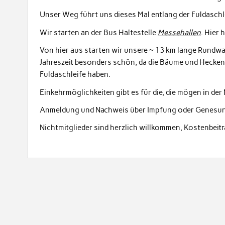
Unser Weg führt uns dieses Mal entlang der Fuldaschl
Wir starten an der Bus Haltestelle
Messehallen
. Hier 
Von hier aus starten wir unsere ~ 13 km lange Rundwan
Jahreszeit besonders schön, da die Bäume und Hecken k
Fuldaschleife haben.
Einkehrmöglichkeiten gibt es für die, die mögen in d
Anmeldung und Nachweis über Impfung oder Genesung
Nichtmitglieder sind herzlich willkommen, Kostenbeit