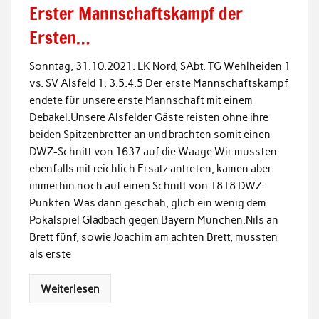
Erster Mannschaftskampf der
Ersten…
Sonntag, 31.10.2021: LK Nord, SAbt. TG Wehlheiden 1
vs. SV Alsfeld 1: 3.5:4.5 Der erste Mannschaftskampf
endete für unsere erste Mannschaft mit einem
Debakel.Unsere Alsfelder Gäste reisten ohne ihre
beiden Spitzenbretter an und brachten somit einen
DWZ-Schnitt von 1637 auf die Waage.Wir mussten
ebenfalls mit reichlich Ersatz antreten, kamen aber
immerhin noch auf einen Schnitt von 1818 DWZ-
Punkten.Was dann geschah, glich ein wenig dem
Pokalspiel Gladbach gegen Bayern München.Nils an
Brett fünf, sowie Joachim am achten Brett, mussten
als erste
Weiterlesen