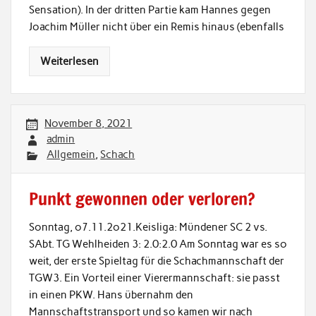
Sensation). In der dritten Partie kam Hannes gegen
Joachim Müller nicht über ein Remis hinaus (ebenfalls
Weiterlesen
November 8, 2021
admin
Allgemein
,
Schach
Punkt gewonnen oder verloren?
Sonntag, o7.11.2o21.Keisliga: Mündener SC 2 vs.
SAbt. TG Wehlheiden 3: 2.0:2.0 Am Sonntag war es so
weit, der erste Spieltag für die Schachmannschaft der
TGW3. Ein Vorteil einer Vierermannschaft: sie passt
in einen PKW. Hans übernahm den
Mannschaftstransport und so kamen wir nach