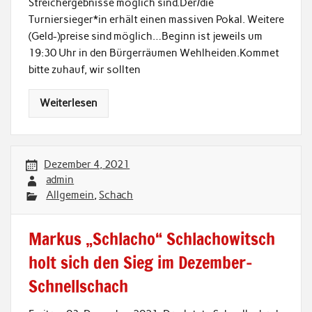
Streichergebnisse möglich sind.Der/die
Turniersieger*in erhält einen massiven Pokal. Weitere
(Geld-)preise sind möglich…Beginn ist jeweils um
19:30 Uhr in den Bürgerräumen Wehlheiden.Kommet
bitte zuhauf, wir sollten
Weiterlesen
Dezember 4, 2021
admin
Allgemein
,
Schach
Markus „Schlacho“ Schlachowitsch
holt sich den Sieg im Dezember-
Schnellschach