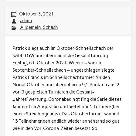
Oktober 3, 2021
admin
Allgemein
,
Schach
Patrick siegt auch im Oktober-Schnellschach der
SAbt. TGW und übernimmt die Gesamtführung.
Freitag, o1. Oktober 2021. Wieder – wie im
September-Schnellschach – ungeschlagen siegte
Patrick Francis im Schnellschachturnier für den
Monat Oktober und übernahm mi 9,5 Punkten aus 2
von 3 gespielten Turnieren die Gesamt-
„Jahres“wertung. Coronabedingt fing die Serie dieses
Jahr erst im August an und bietet nur 5 Turniere (bei
einem Streichergebnis). Das Oktoberturnier war mit
15 Teilnehmenden endlich wieder annähernd so gut
wie in den Vor-Corona-Zeiten besetzt. So