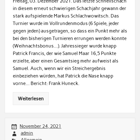
Freitag, 03. Dezember 2021. Das letzte Schnellschach
in diesem erneut schwierigen Schachjahr gewann der
stark aufspielende Markus Schlachwowitsch. Das
Turnier wurde im Vollrundenmodus (6 Spiele, jeder
gegen jeden) ausgetragen, so dass ein Punkt mehr als
bei den bisherigen Turnieren errungen werden konnte
(Weihnachtsbonus…). Jahressieger wurde knapp
Patrick Francis, der wie Samuel Maar 16,5 Punkte
erzielte, aber einen Gesamtsieg mehr aufweist als
Samuel. Auch, wenn wir ein Streichergebnis
einbeziehen würden, hat Patrick die Nase knapp
vorne… Bericht: Frank Huneck.
Weiterlesen
November 24, 2021
admin