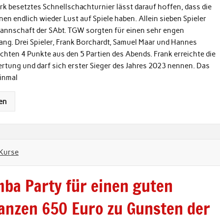
rk besetztes Schnellschachturnier lässt darauf hoffen, dass die
en endlich wieder Lust auf Spiele haben. Allein sieben Spieler
Mannschaft der SAbt. TGW sorgten für einen sehr engen
ng. Drei Spieler, Frank Borchardt, Samuel Maar und Hannes
chten 4 Punkte aus den 5 Partien des Abends. Frank erreichte die
rtung und darf sich erster Sieger des Jahres 2023 nennen. Das
inmal
en
Kurse
ba Party für einen guten
anzen 650 Euro zu Gunsten der