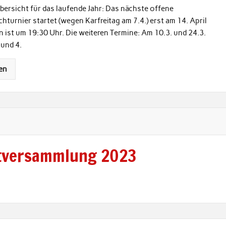
ersicht für das laufende Jahr: Das nächste offene
hturnier startet (wegen Karfreitag am 7.4.) erst am 14. April
 ist um 19:30 Uhr. Die weiteren Termine: Am 10.3. und 24.3.
 und 4.
en
ptversammlung 2023