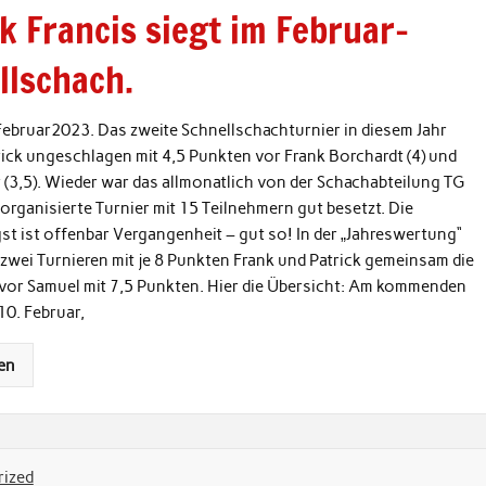
k Francis siegt im Februar-
llschach.
 Februar2023. Das zweite Schnellschachturnier in diesem Jahr
ick ungeschlagen mit 4,5 Punkten vor Frank Borchardt (4) und
(3,5). Wieder war das allmonatlich von der Schachabteilung TG
rganisierte Turnier mit 15 Teilnehmern gut besetzt. Die
t ist offenbar Vergangenheit – gut so! In der „Jahreswertung“
zwei Turnieren mit je 8 Punkten Frank und Patrick gemeinsam die
 vor Samuel mit 7,5 Punkten. Hier die Übersicht: Am kommenden
10. Februar,
en
ized