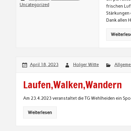
Uncategorized
frischen Lu
Stärkungen 
Dank allen 
Weiterles
April 18, 2023
Holger Witte
Allgeme
Laufen,Walken,Wandern
Am 23.4.2023 veranstaltet die TG Wehlheiden ein Spo
Weiterlesen