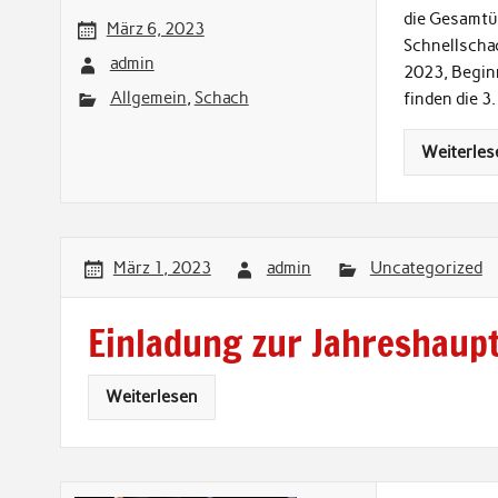
die Gesamtüb
März 6, 2023
Schnellschac
admin
2023, Beginn
Allgemein
,
Schach
finden die 3.
Weiterles
März 1, 2023
admin
Uncategorized
Einladung zur Jahreshau
Weiterlesen