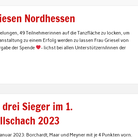
Riesen Nordhessen
elungen, 49 Teilnehmerinnen auf die Tanzfläche zu locken, um
nstaltung zu einem Erfolg werden zu lassen Frau Griesel von
ergabe der Spende
- lichst bei allen Unterstützern/innen der
 drei Sieger im 1.
llschach 2023
 Januar 2023: Borchardt, Maar und Meyner mit je 4 Punkten vorn.