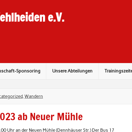
hlheiden e.V.
nschaft-Sponsoring
Unsere Abteilungen
Trainingszeit
ategorized
,
Wandern
023 ab Neuer Mühle
00 Uhr an der Neuen Mühle (Dennhäuser Str.) Der Bus 17