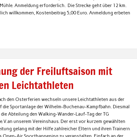
Mühle. Anmeldung erforderlich. Die Strecke geht über 12 km.
lich willkommen, Kostenbeitrag 5,00 Euro. Anmeldung erbeten
ung der Freiluftsaison mit
en Leichtathleten
ach den Osterferien wechseln unsere Leichtathleten aus der
uf die Sportanlage der Wilhelm-Buchenau-Kampfbahn. Diesmal
e die Abteilung den Walking-Wander-Lauf-Tag der TG
e.V.an unserem Vereinshaus. Der erst vor kurzem gewählten
itung gelang mit der Hilfe zahlreicher Eltern und ihren Trainern
es Open-Air Sporthappening zu veranstalten. Einfach an der