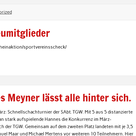
rized
eumitglieder
cheinaktion/sportvereinsscheck/
 Meyner lässt alle hinter sich.
März: Schnellschachturnier der SAbt. TGW. Mit 5 aus 5 distanzierte
n stark aufspielende Hannes die Konkurrenz im März-
h der TGW. Gemeinsam auf dem zweiten Platz landeten mit je 3,5
uel Maar und Michael Mertens vor weiteren 10 Teilnehmern. Hier