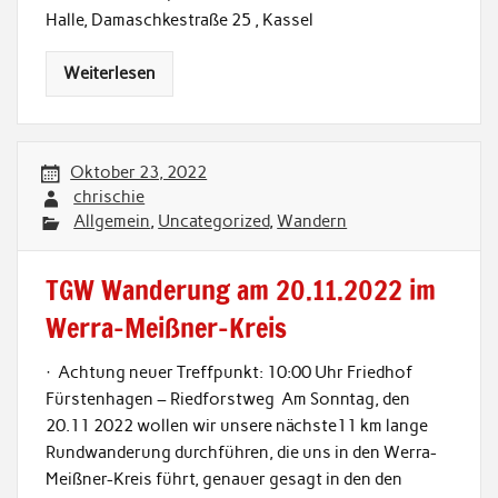
Halle, Damaschkestraße 25 , Kassel
Weiterlesen
Oktober 23, 2022
chrischie
Allgemein
,
Uncategorized
,
Wandern
TGW Wanderung am 20.11.2022 im
Werra-Meißner-Kreis
· Achtung neuer Treffpunkt: 10:00 Uhr Friedhof
Fürstenhagen – Riedforstweg Am Sonntag, den
20.11 2022 wollen wir unsere nächste11 km lange
Rundwanderung durchführen, die uns in den Werra-
Meißner-Kreis führt, genauer gesagt in den den