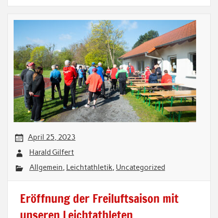
April 25, 2023
Harald Gilfert
Allgemein
,
Leichtathletik
,
Uncategorized
Eröffnung der Freiluftsaison mit
unseren Leichtathleten