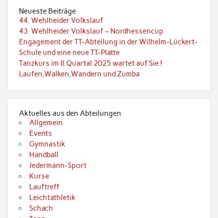
Neueste Beiträge
44. Wehlheider Volkslauf
43. Wehlheider Volkslauf – Nordhessencup
Engagement der TT-Abteilung in der Wilhelm-Lückert-
Schule und eine neue TT-Platte
Tanzkurs im II.Quartal 2025 wartet auf Sie !
Laufen,Walken,Wandern und Zumba
Aktuelles aus den Abteilungen
Allgemein
Events
Gymnastik
Handball
Jedermann-Sport
Kurse
Lauftreff
Leichtathletik
Schach