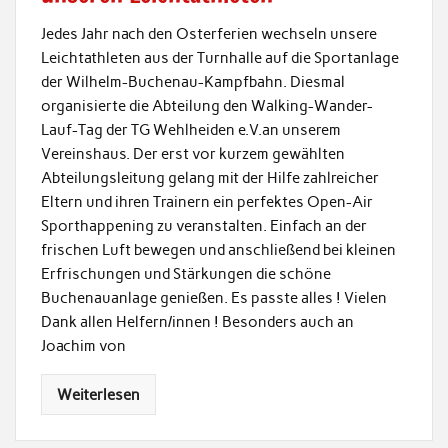
Jedes Jahr nach den Osterferien wechseln unsere
Leichtathleten aus der Turnhalle auf die Sportanlage
der Wilhelm-Buchenau-Kampfbahn. Diesmal
organisierte die Abteilung den Walking-Wander-
Lauf-Tag der TG Wehlheiden e.V.an unserem
Vereinshaus. Der erst vor kurzem gewählten
Abteilungsleitung gelang mit der Hilfe zahlreicher
Eltern und ihren Trainern ein perfektes Open-Air
Sporthappening zu veranstalten. Einfach an der
frischen Luft bewegen und anschließend bei kleinen
Erfrischungen und Stärkungen die schöne
Buchenauanlage genießen. Es passte alles ! Vielen
Dank allen Helfern/innen ! Besonders auch an
Joachim von
Weiterlesen